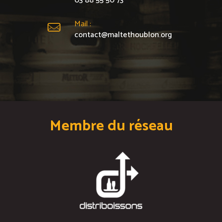
03 88 55 50 73
Mail :
contact@maltethoublon.org
Membre du réseau